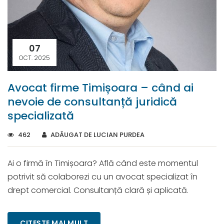
07
OCT. 2025
Avocat firme Timișoara – când ai
nevoie de consultanță juridică
specializată
462
ADĂUGAT DE LUCIAN PURDEA
Ai o firmă în Timișoara? Află când este momentul
potrivit să colaborezi cu un avocat specializat în
drept comercial. Consultanță clară și aplicată.
CITEȘTE MAI MULT