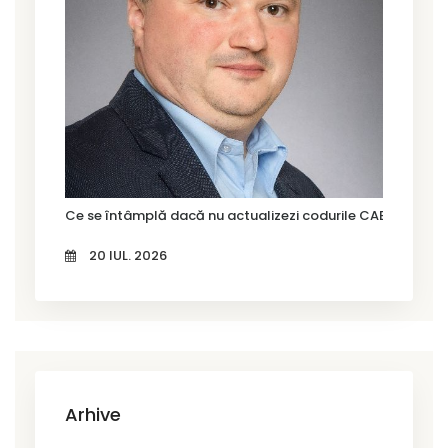
Ce se întâmplă dacă nu actualizezi codurile CAEN Rev. 3?
20 IUL. 2026
Arhive