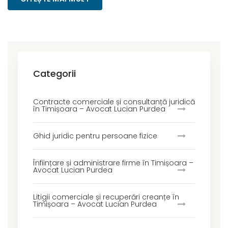
Categorii
Contracte comerciale și consultanță juridică
în Timișoara – Avocat Lucian Purdea
Ghid juridic pentru persoane fizice
Înființare și administrare firme în Timișoara –
Avocat Lucian Purdea
Litigii comerciale și recuperări creanțe în
Timișoara – Avocat Lucian Purdea