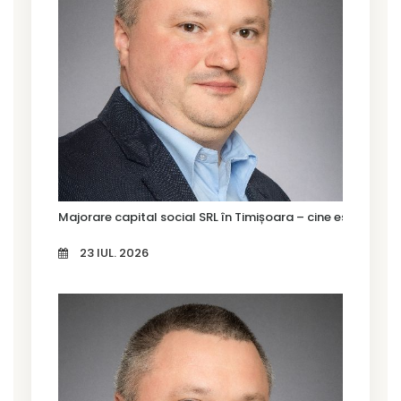
Majorare capital social SRL în Timișoara – cine este oblig
23 IUL. 2026