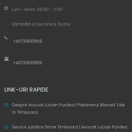
Luni - Vineri: 09:00 - 17:00
Sâmbătă și Duminică: Închis
+40730613959
+40730613959
LINK-URI RAPIDE
Despre Avocat Lucian Purdea | Partenerul Afacerii Tale
în Timișoara
Servicii Juridice Firme Timișoara | Avocat Lucian Purdea