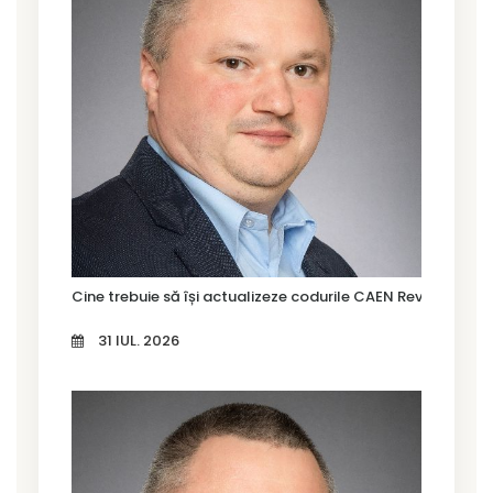
Cine trebuie să își actualizeze codurile CAEN Rev. 3 în Tim
31 IUL. 2026