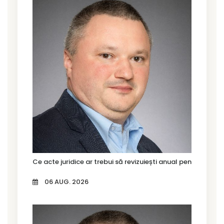
Ce acte juridice ar trebui să revizuiești anual pentru firma
06 AUG. 2026