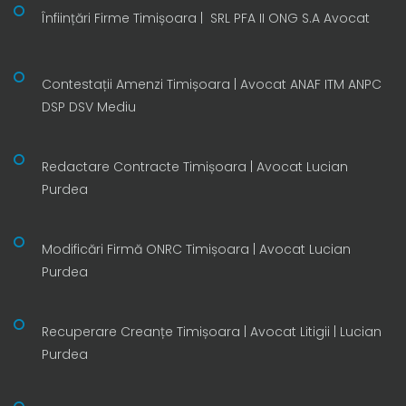
Înființări Firme Timișoara | SRL PFA II ONG S.A Avocat
Contestații Amenzi Timișoara | Avocat ANAF ITM ANPC
DSP DSV Mediu
Redactare Contracte Timișoara | Avocat Lucian
Purdea
Modificări Firmă ONRC Timișoara | Avocat Lucian
Purdea
Recuperare Creanțe Timișoara | Avocat Litigii | Lucian
Purdea