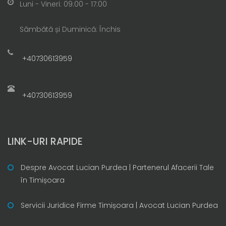
Luni - Vineri: 09:00 - 17:00
Sâmbătă și Duminică: Închis
+40730613959
+40730613959
LINK-URI RAPIDE
Despre Avocat Lucian Purdea | Partenerul Afacerii Tale
în Timișoara
Servicii Juridice Firme Timișoara | Avocat Lucian Purdea