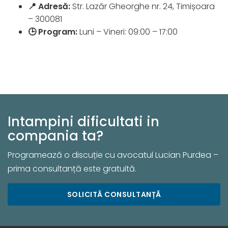
📍 Adresă:
Str. Lazăr Gheorghe nr. 24, Timișoara
– 300081
🕒 Program:
Luni – Vineri: 09:00 – 17:00
Intampini dificultati in
compania ta?
Programează o discuție cu avocatul Lucian Purdea –
prima consultanță este gratuită.
SOLICITĂ CONSULTANȚĂ