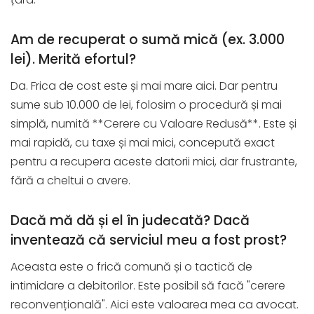
Am de recuperat o sumă mică (ex. 3.000
lei). Merită efortul?
Da. Frica de cost este și mai mare aici. Dar pentru
sume sub 10.000 de lei, folosim o procedură și mai
simplă, numită **Cerere cu Valoare Redusă**. Este și
mai rapidă, cu taxe și mai mici, concepută exact
pentru a recupera aceste datorii mici, dar frustrante,
fără a cheltui o avere.
Dacă mă dă și el în judecată? Dacă
inventează că serviciul meu a fost prost?
Aceasta este o frică comună și o tactică de
intimidare a debitorilor. Este posibil să facă "cerere
reconvențională". Aici este valoarea mea ca avocat.