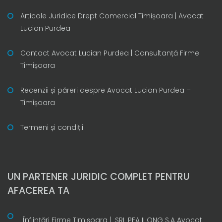
Articole Juridice Drept Comercial Timișoara | Avocat
Lucian Purdea
Contact Avocat Lucian Purdea | Consultanță Firme
Timișoara
Recenzii și păreri despre Avocat Lucian Purdea –
Timișoara
Termeni și condiții
UN PARTENER JURIDIC COMPLET PENTRU
AFACEREA TA
Înființări Firme Timișoara | SRL PFA II ONG S.A Avocat