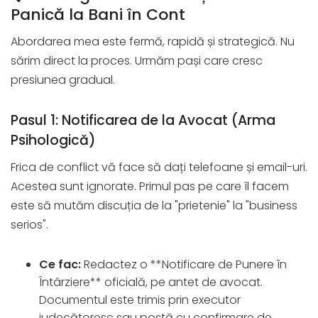
Panică la Bani în Cont
Abordarea mea este fermă, rapidă și strategică. Nu
sărim direct la proces. Urmăm pași care cresc
presiunea gradual.
Pasul 1: Notificarea de la Avocat (Arma
Psihologică)
Frica de conflict vă face să dați telefoane și email-uri.
Acestea sunt ignorate. Primul pas pe care îl facem
este să mutăm discuția de la "prietenie" la "business
serios".
Ce fac:
Redactez o **Notificare de Punere în
Întârziere** oficială, pe antet de avocat.
Documentul este trimis prin executor
judecătoresc sau poștă cu confirmare de