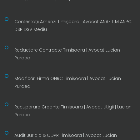
Contestații Amenzi Timișoara | Avocat ANAF ITM ANPC
DSP DSV Mediu
Redactare Contracte Timișoara | Avocat Lucian
Purdea
Modificări Firmă ONRC Timișoara | Avocat Lucian
Purdea
Recuperare Creanțe Timișoara | Avocat Litigii | Lucian
Purdea
Audit Juridic & GDPR Timișoara | Avocat Lucian