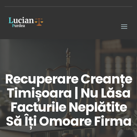
Recuperare Creanțe
Timișoara | Nu Lăsa
Facturile Neplătite
Să Îți Omoare Firma