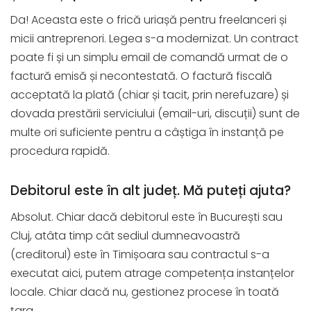
Da! Aceasta este o frică uriașă pentru freelanceri și
micii antreprenori. Legea s-a modernizat. Un contract
poate fi și un simplu email de comandă urmat de o
factură emisă și necontestată. O factură fiscală
acceptată la plată (chiar și tacit, prin nerefuzare) și
dovada prestării serviciului (email-uri, discuții) sunt de
multe ori suficiente pentru a câștiga în instanță pe
procedura rapidă.
Debitorul este în alt județ. Mă puteți ajuta?
Absolut. Chiar dacă debitorul este în București sau
Cluj, atâta timp cât sediul dumneavoastră
(creditorul) este în Timișoara sau contractul s-a
executat aici, putem atrage competența instanțelor
locale. Chiar dacă nu, gestionez procese în toată
țara.