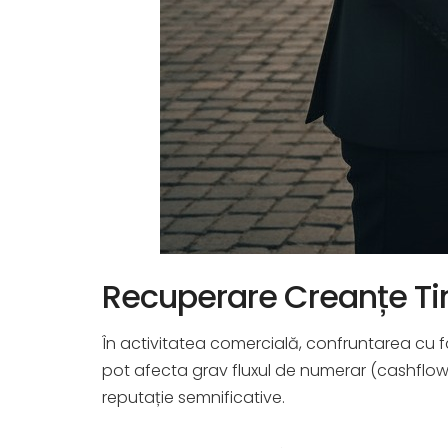
Recuperare Creanțe T
În activitatea comercială, confruntarea cu f
pot afecta grav fluxul de numerar (cashflow-
reputație semnificative.