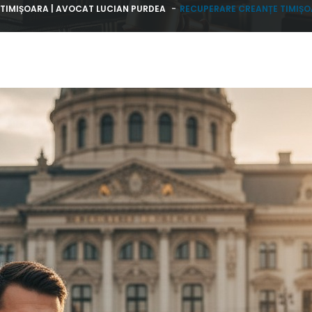
E TIMIȘOARA | AVOCAT LUCIAN PURDEA
RECUPERARE CREANȚE TIMIȘOA