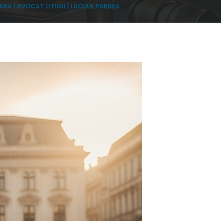
RA | AVOCAT LITIGII | LUCIAN PURDEA