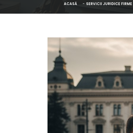
ACASĂ
SERVICII JURIDICE FIRM