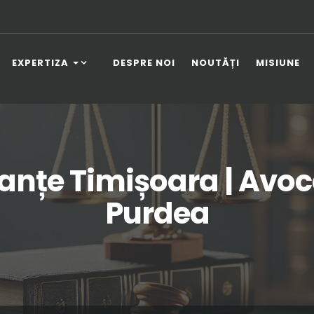
EXPERTIZA
DESPRE NOI
NOUTĂȚI
MISIUNE
nțe Timișoara | Avocat 
Purdea