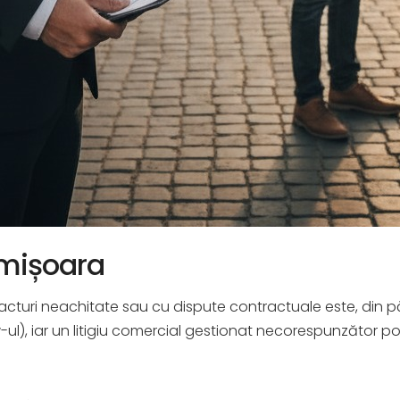
imișoara
acturi neachitate sau cu dispute contractuale este, din p
ul), iar un litigiu comercial gestionat necorespunzător po