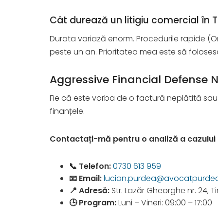
Cât durează un litigiu comercial în 
Durata variază enorm. Procedurile rapide (Or
peste un an. Prioritatea mea este să folos
Aggressive Financial Defense N
Fie că este vorba de o factură neplătită sau 
finanțele.
Contactați-mă pentru o analiză a cazului 
📞 Telefon:
0730 613 959
📧 Email:
lucian.purdea@avocatpurdea
📍 Adresă:
Str. Lazăr Gheorghe nr. 24, 
🕒 Program:
Luni – Vineri: 09:00 – 17:00