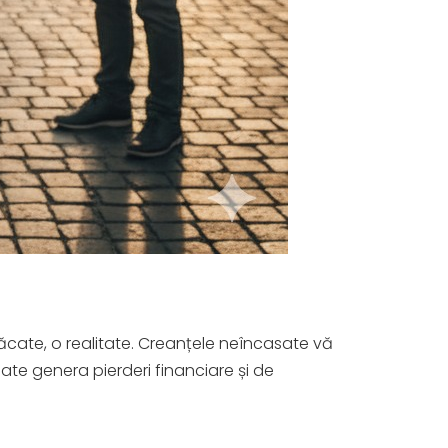
ăcate, o realitate. Creanțele neîncasate vă
ate genera pierderi financiare și de