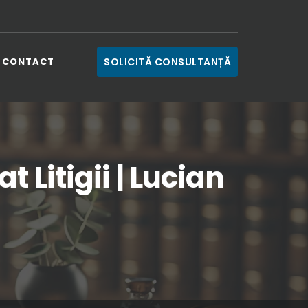
CONTACT
SOLICITĂ CONSULTANȚĂ
Litigii | Lucian