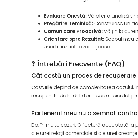
Evaluare Onestă:
Vă ofer o analiză sinc
Pregătire Teminică:
Construiesc un dos
Comunicare Proactivă:
Vă țin la cure
Orientare spre Rezultat:
Scopul meu es
unei tranzacții avantajoase.
❓ Întrebări Frecvente (FAQ)
Cât costă un proces de recuperare
Costurile depind de complexitatea cazului. În
recuperate de la debitorul care a pierdut pr
Partenerul meu nu a semnat contrac
Da, în multe cazuri. O factură acceptată la 
ale unei relații comerciale și ale unei crea