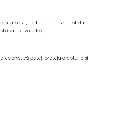
ale complexe, pe fondul cauzei, pot dura
azul dumneavoastră.
esionist vă puteți proteja drepturile și