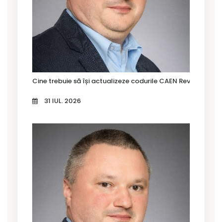
Cine trebuie să își actualizeze codurile CAEN Rev. 3 în Tim
31 IUL. 2026