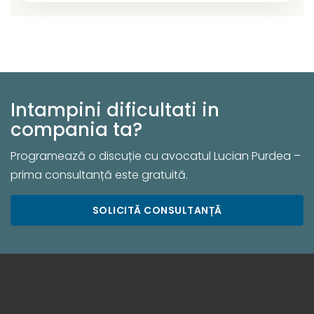
Intampini dificultati in
compania ta?
Programează o discuție cu avocatul Lucian Purdea –
prima consultanță este gratuită.
SOLICITĂ CONSULTANȚĂ