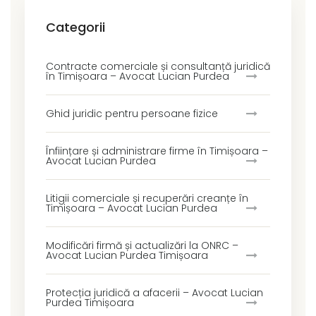
Categorii
Contracte comerciale și consultanță juridică
în Timișoara – Avocat Lucian Purdea
Ghid juridic pentru persoane fizice
Înființare și administrare firme în Timișoara –
Avocat Lucian Purdea
Litigii comerciale și recuperări creanțe în
Timișoara – Avocat Lucian Purdea
Modificări firmă și actualizări la ONRC –
Avocat Lucian Purdea Timișoara
Protecția juridică a afacerii – Avocat Lucian
Purdea Timișoara