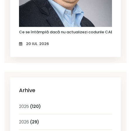
Ce se întâmplă dacă nu actualizezi codurile CAEN Rev. 3?
20 IUL. 2026
Arhive
2025
(120)
2026
(29)