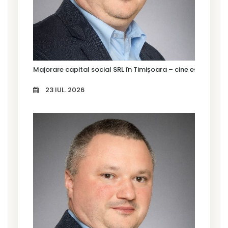
Majorare capital social SRL în Timișoara – cine este oblig
23 IUL. 2026