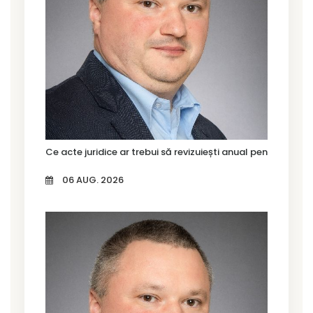
Ce acte juridice ar trebui să revizuiești anual pentru firma
06 AUG. 2026