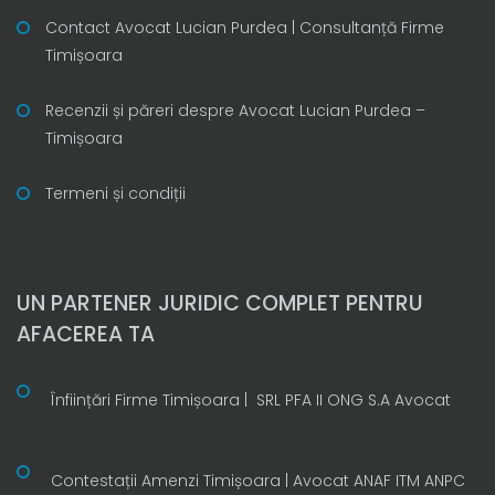
Contact Avocat Lucian Purdea | Consultanță Firme
Timișoara
Recenzii și păreri despre Avocat Lucian Purdea –
Timișoara
Termeni și condiții
UN PARTENER JURIDIC COMPLET PENTRU
AFACEREA TA
Înființări Firme Timișoara | SRL PFA II ONG S.A Avocat
Contestații Amenzi Timișoara | Avocat ANAF ITM ANPC