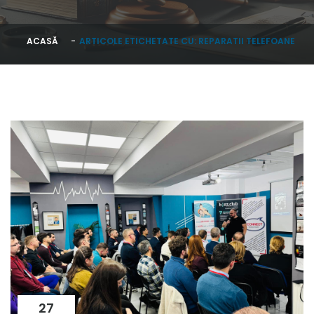
ACASĂ
ARTICOLE ETICHETATE CU: REPARATII TELEFOANE
27