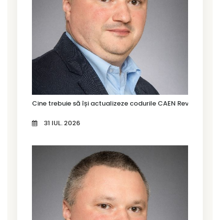
Cine trebuie să își actualizeze codurile CAEN Rev. 3 în Tim
31 IUL. 2026