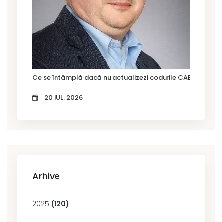
Ce se întâmplă dacă nu actualizezi codurile CAEN Rev. 3?
20 IUL. 2026
Arhive
2025
(120)