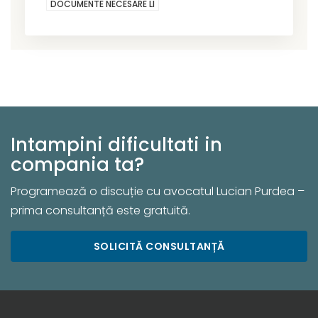
DOCUMENTE NECESARE LI
Intampini dificultati in
compania ta?
Programează o discuție cu avocatul Lucian Purdea –
prima consultanță este gratuită.
SOLICITĂ CONSULTANȚĂ