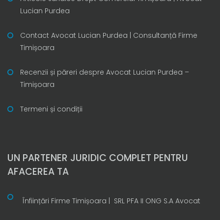
Lucian Purdea
Contact Avocat Lucian Purdea | Consultanță Firme
Timișoara
Recenzii și păreri despre Avocat Lucian Purdea –
Timișoara
Termeni și condiții
UN PARTENER JURIDIC COMPLET PENTRU
AFACEREA TA
Înființări Firme Timișoara | SRL PFA II ONG S.A Avocat