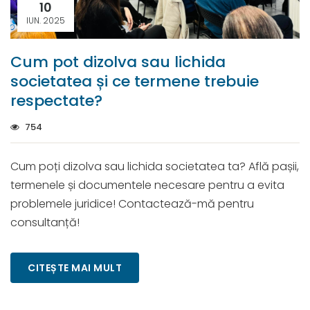
10
IUN. 2025
Cum pot dizolva sau lichida
societatea și ce termene trebuie
respectate?
754
Cum poți dizolva sau lichida societatea ta? Află pașii,
termenele și documentele necesare pentru a evita
problemele juridice! Contactează-mă pentru
consultanță!
CITEȘTE MAI MULT