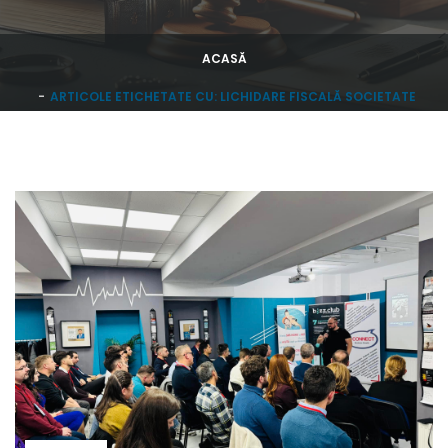
ACASĂ
ARTICOLE ETICHETATE CU: LICHIDARE FISCALĂ SOCIETATE