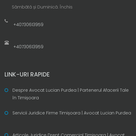
Sâmbătă și Duminică: Închis
+40730613959
+40730613959
LINK-URI RAPIDE
Despre Avocat Lucian Purdea | Partenerul Afacerii Tale
în Timișoara
Servicii Juridice Firme Timișoara | Avocat Lucian Purdea
Articole Juridice Drept Comercial Timișoara | Avocat