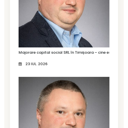
Majorare capital social SRL în Timișoara – cine este oblig
23 IUL. 2026