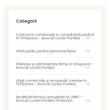
Categorii
Contracte comerciale și consultanță juridică
în Timișoara – Avocat Lucian Purdea
Ghid juridic pentru persoane fizice
Înființare și administrare firme în Timișoara –
Avocat Lucian Purdea
Litigii comerciale și recuperări creanțe în
Timișoara – Avocat Lucian Purdea
Modificări firmă și actualizări la ONRC –
Avocat Lucian Purdea Timișoara