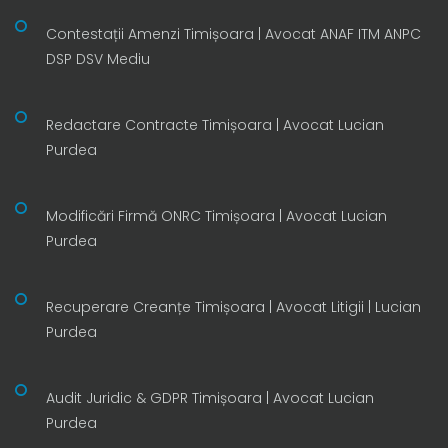
Contestații Amenzi Timișoara | Avocat ANAF ITM ANPC
DSP DSV Mediu
Redactare Contracte Timișoara | Avocat Lucian
Purdea
Modificări Firmă ONRC Timișoara | Avocat Lucian
Purdea
Recuperare Creanțe Timișoara | Avocat Litigii | Lucian
Purdea
Audit Juridic & GDPR Timișoara | Avocat Lucian
Purdea