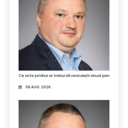
Ce acte juridice ar trebui să revizuiești anual pentru firma
06 AUG. 2026