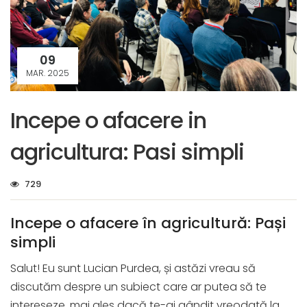
09
MAR. 2025
Incepe o afacere in
agricultura: Pasi simpli
729
Incepe o afacere în agricultură: Pași
simpli
Salut! Eu sunt Lucian Purdea, și astăzi vreau să
discutăm despre un subiect care ar putea să te
intereseze, mai ales dacă te-ai gândit vreodată la