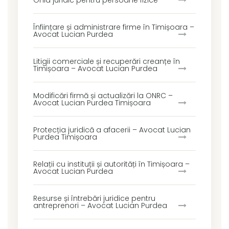
Ghid juridic pentru persoane fizice
Înființare și administrare firme în Timișoara –
Avocat Lucian Purdea
Litigii comerciale și recuperări creanțe în
Timișoara – Avocat Lucian Purdea
Modificări firmă și actualizări la ONRC –
Avocat Lucian Purdea Timișoara
Protecția juridică a afacerii – Avocat Lucian
Purdea Timișoara
Relații cu instituții și autorități în Timișoara –
Avocat Lucian Purdea
Resurse și întrebări juridice pentru
antreprenori – Avocat Lucian Purdea