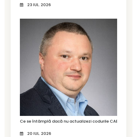
23 IUL. 2026
Ce se întâmplă dacă nu actualizezi codurile CAEN Rev. 3?
20 IUL. 2026