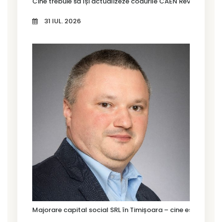
Cine trebuie să își actualizeze codurile CAEN Rev. 3 în Tim
31 IUL. 2026
Majorare capital social SRL în Timișoara – cine este oblig