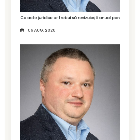
Ce acte juridice ar trebui să revizuiești anual pentru firma
06 AUG. 2026