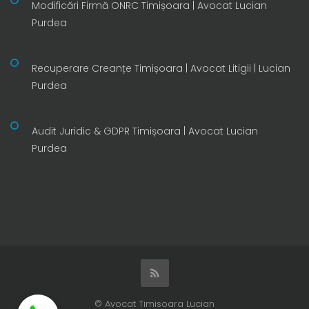
Modificări Firmă ONRC Timișoara | Avocat Lucian
Purdea
Recuperare Creanțe Timișoara | Avocat Litigii | Lucian
Purdea
Audit Juridic & GDPR Timișoara | Avocat Lucian
Purdea
© Avocat Timisoara Lucian