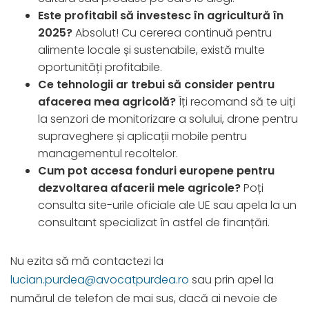
Este profitabil să investesc în agricultură în
2025?
Absolut! Cu cererea continuă pentru
alimente locale și sustenabile, există multe
oportunități profitabile.
Ce tehnologii ar trebui să consider pentru
afacerea mea agricolă?
Îți recomand să te uiți
la senzori de monitorizare a solului, drone pentru
supraveghere și aplicații mobile pentru
managementul recoltelor.
Cum pot accesa fonduri europene pentru
dezvoltarea afacerii mele agricole?
Poți
consulta site-urile oficiale ale UE sau apela la un
consultant specializat în astfel de finanțări.
Nu ezita să mă contactezi la
lucian.purdea@avocatpurdea.ro
sau prin apel la
numărul de telefon de mai sus, dacă ai nevoie de