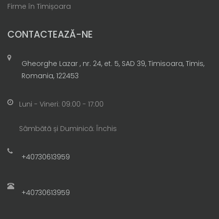
Firme în Timișoara
CONTACTEAZĂ-NE
Gheorghe Lazar , nr. 24, et. 5, SAD 39, Timisoara, Timis,
Romania, 122453
Luni - Vineri: 09:00 - 17:00
Sâmbătă și Duminică: Închis
+40730613959
+40730613959