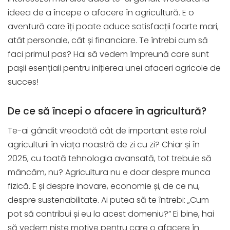
ideea de a începe o afacere în agricultură. E o
aventură care îți poate aduce satisfacții foarte mari,
atât personale, cât și financiare. Te întrebi cum să
faci primul pas? Hai să vedem împreună care sunt
pașii esențiali pentru inițierea unei afaceri agricole de
succes!
De ce să începi o afacere în agricultură?
Te-ai gândit vreodată cât de important este rolul
agriculturii în viața noastră de zi cu zi? Chiar și în
2025, cu toată tehnologia avansată, tot trebuie să
mâncăm, nu? Agricultura nu e doar despre munca
fizică. E și despre inovare, economie și, de ce nu,
despre sustenabilitate. Ai putea să te întrebi: „Cum
pot să contribui și eu la acest domeniu?” Ei bine, hai
să vedem niște motive pentru care o afacere în