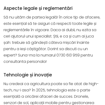
Aspecte legale și reglementări
Să nu uităm de partea legală! În orice tip de afacere,
este esențial să te asiguri că respecti toate legile și
reglementările în vigoare. Daca ai dubii, nu ezita sa
ceri ajutorul unui specialist. Știi, e ca și cum ai juca
șah: trebuie să gândești câteva mișcări înainte
pentru a ieși câștigător. Dorint sa discuti cu un
expert? Suna-ma la numarul 0730 613 959 pentru
consultanta personala!
Tehnologie și inovație
Nu credeai ca agricultura poate sa fie atat de high-
tech, nu-i asa? În 2025, tehnologia este o parte
esențială a oricărei afaceri de succes. Dronele,
senzori de sol, aplicații mobile pentru gestionarea