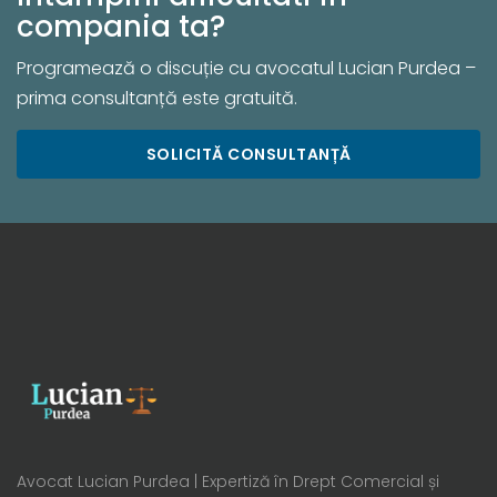
compania ta?
Programează o discuție cu avocatul Lucian Purdea –
prima consultanță este gratuită.
SOLICITĂ CONSULTANȚĂ
Avocat Lucian Purdea | Expertiză în Drept Comercial și