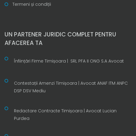
Termeni și condiții
UN PARTENER JURIDIC COMPLET PENTRU
AFACEREA TA
Înființări Firme Timișoara | SRL PFA II ONG S.A Avocat
Contestații Amenzi Timișoara | Avocat ANAF ITM ANPC
DSP DSV Mediu
Redactare Contracte Timișoara | Avocat Lucian
Purdea