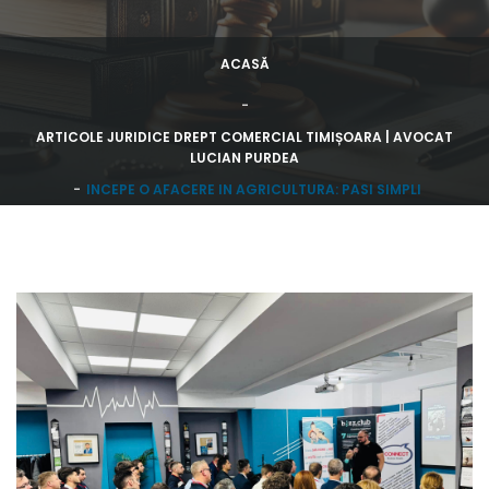
ACASĂ
ARTICOLE JURIDICE DREPT COMERCIAL TIMIȘOARA | AVOCAT
LUCIAN PURDEA
INCEPE O AFACERE IN AGRICULTURA: PASI SIMPLI