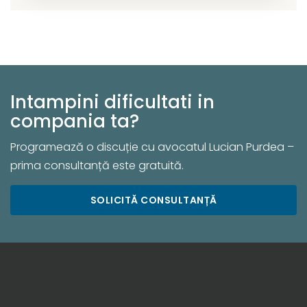
Intampini dificultati in
compania ta?
Programează o discuție cu avocatul Lucian Purdea –
prima consultanță este gratuită.
SOLICITĂ CONSULTANȚĂ