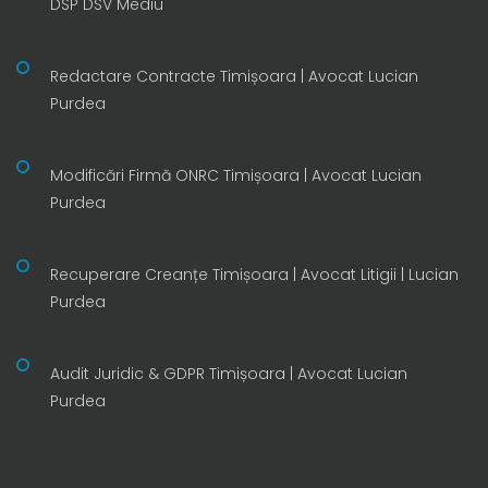
DSP DSV Mediu
Redactare Contracte Timișoara | Avocat Lucian
Purdea
Modificări Firmă ONRC Timișoara | Avocat Lucian
Purdea
Recuperare Creanțe Timișoara | Avocat Litigii | Lucian
Purdea
Audit Juridic & GDPR Timișoara | Avocat Lucian
Purdea