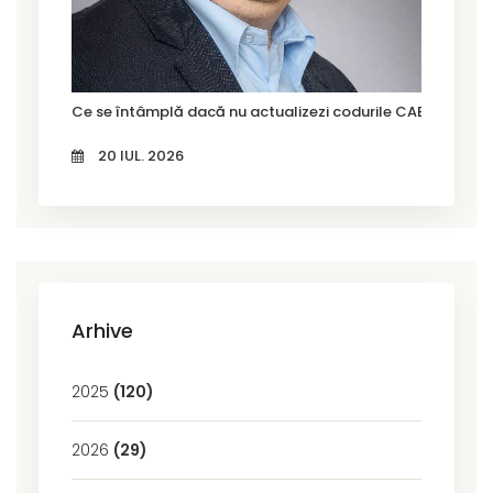
Ce se întâmplă dacă nu actualizezi codurile CAEN Rev. 3?
20 IUL. 2026
Arhive
2025
(120)
2026
(29)