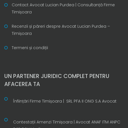
Contact Avocat Lucian Purdea | Consultanță Firme
Timișoara
Recenzii și păreri despre Avocat Lucian Purdea –
Timișoara
Termeni și condiții
UN PARTENER JURIDIC COMPLET PENTRU
AFACEREA TA
Înființări Firme Timișoara | SRL PFA II ONG S.A Avocat
Contestații Amenzi Timișoara | Avocat ANAF ITM ANPC