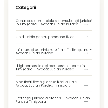
Categorii
Contracte comerciale și consultanță juridică
în Timișoara – Avocat Lucian Purdea
Ghid juridic pentru persoane fizice
Înființare și administrare firme în Timișoara –
Avocat Lucian Purdea
Litigii comerciale și recuperări creanțe în
Timișoara – Avocat Lucian Purdea
Modificări firmă și actualizări la ONRC –
Avocat Lucian Purdea Timișoara
Protecția juridică a afacerii – Avocat Lucian
Purdea Timișoara