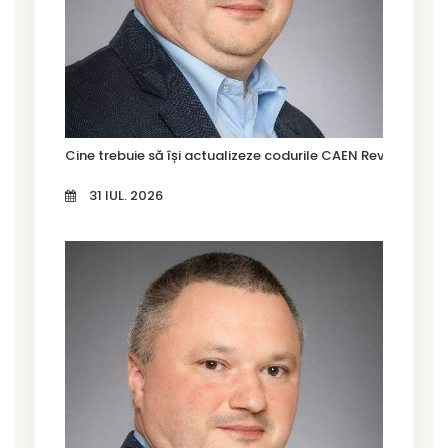
Cine trebuie să își actualizeze codurile CAEN Rev. 3 în Tim
31 IUL. 2026