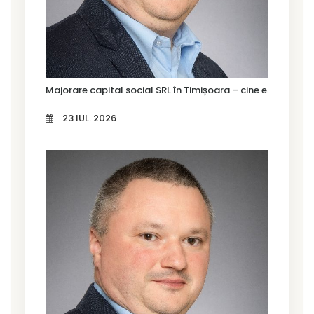
Majorare capital social SRL în Timișoara – cine este oblig
23 IUL. 2026