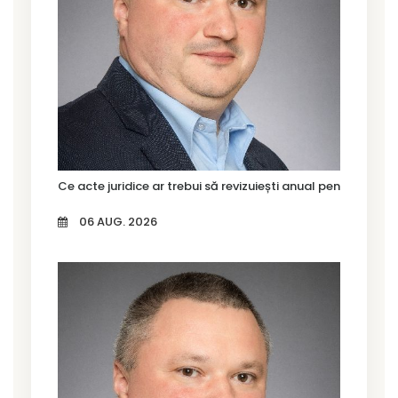
Ce acte juridice ar trebui să revizuiești anual pentru firma
06 AUG. 2026