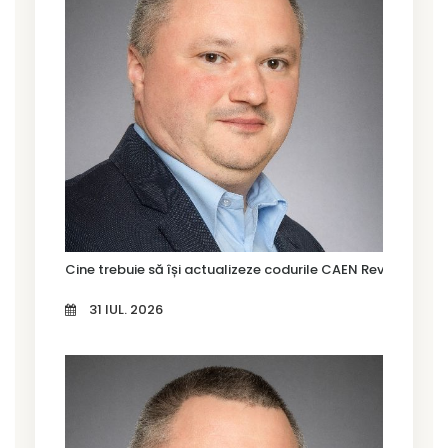
Cine trebuie să își actualizeze codurile CAEN Rev. 3 în Tim
31 IUL. 2026