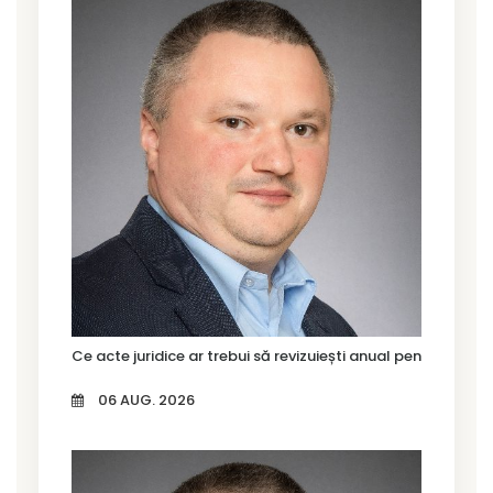
Ce acte juridice ar trebui să revizuiești anual pentru firma
06 AUG. 2026