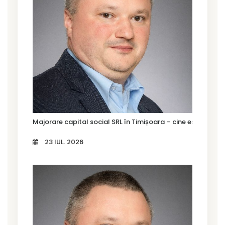
Majorare capital social SRL în Timișoara – cine este oblig
23 IUL. 2026