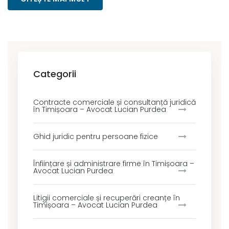
Categorii
Contracte comerciale și consultanță juridică
în Timișoara – Avocat Lucian Purdea
Ghid juridic pentru persoane fizice
Înființare și administrare firme în Timișoara –
Avocat Lucian Purdea
Litigii comerciale și recuperări creanțe în
Timișoara – Avocat Lucian Purdea