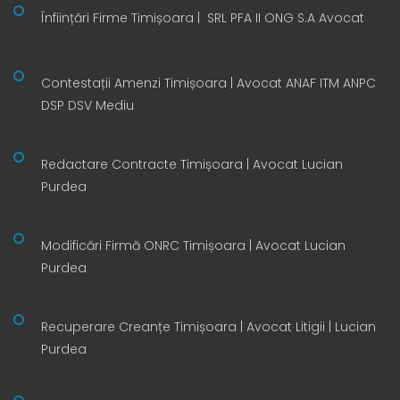
Înființări Firme Timișoara | SRL PFA II ONG S.A Avocat
Contestații Amenzi Timișoara | Avocat ANAF ITM ANPC
DSP DSV Mediu
Redactare Contracte Timișoara | Avocat Lucian
Purdea
Modificări Firmă ONRC Timișoara | Avocat Lucian
Purdea
Recuperare Creanțe Timișoara | Avocat Litigii | Lucian
Purdea