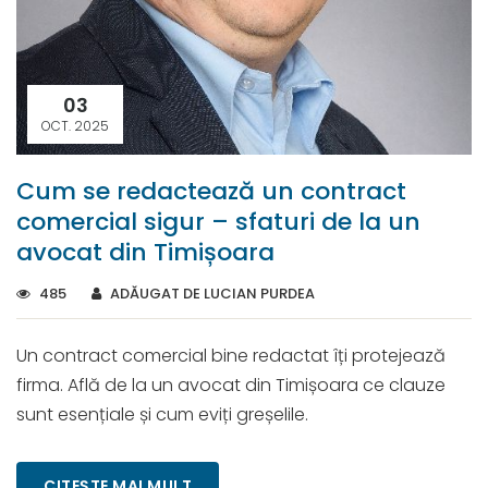
03
OCT. 2025
Cum se redactează un contract
comercial sigur – sfaturi de la un
avocat din Timișoara
485
ADĂUGAT DE LUCIAN PURDEA
Un contract comercial bine redactat îți protejează
firma. Află de la un avocat din Timișoara ce clauze
sunt esențiale și cum eviți greșelile.
CITEȘTE MAI MULT