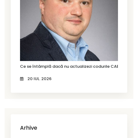
Ce se întâmplă dacă nu actualizezi codurile CAEN Rev. 3?
20 IUL. 2026
Arhive