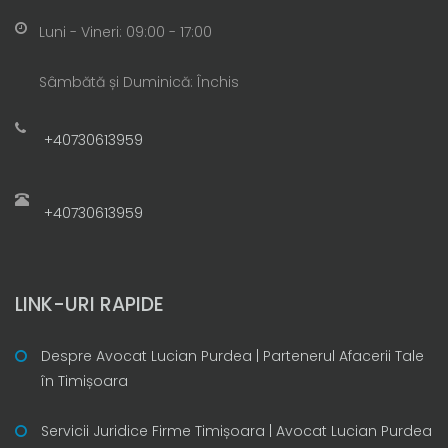
Luni - Vineri: 09:00 - 17:00
Sâmbătă și Duminică: Închis
+40730613959
+40730613959
LINK-URI RAPIDE
Despre Avocat Lucian Purdea | Partenerul Afacerii Tale
în Timișoara
Servicii Juridice Firme Timișoara | Avocat Lucian Purdea