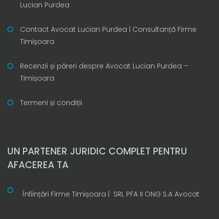
Lucian Purdea
Contact Avocat Lucian Purdea | Consultanță Firme
Timișoara
Recenzii și păreri despre Avocat Lucian Purdea –
Timișoara
Termeni și condiții
UN PARTENER JURIDIC COMPLET PENTRU
AFACEREA TA
Înființări Firme Timișoara | SRL PFA II ONG S.A Avocat