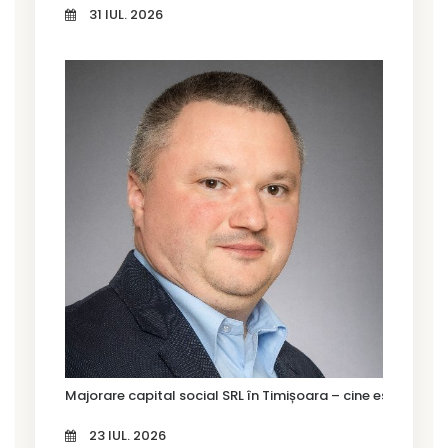
31 IUL. 2026
Majorare capital social SRL în Timișoara – cine este oblig
23 IUL. 2026