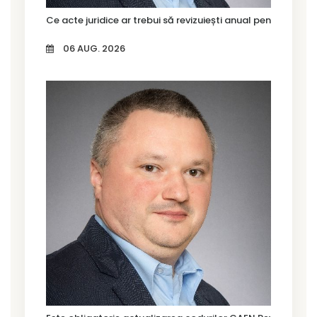
Ce acte juridice ar trebui să revizuiești anual pentru firma
06 AUG. 2026