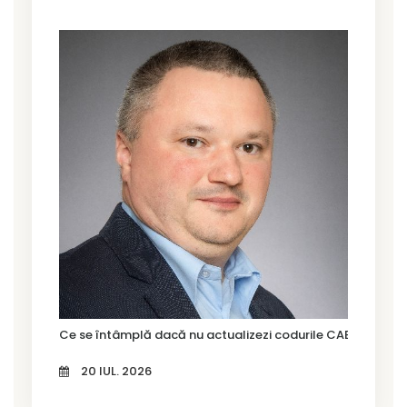
Ce se întâmplă dacă nu actualizezi codurile CAEN Rev. 3?
20 IUL. 2026