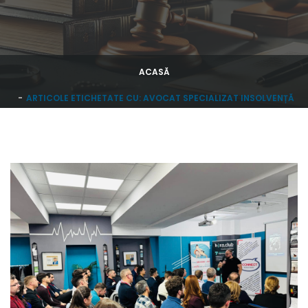
ACASĂ
ARTICOLE ETICHETATE CU: AVOCAT SPECIALIZAT INSOLVENȚĂ