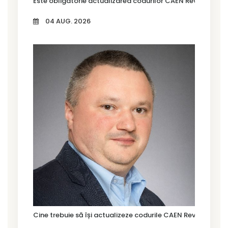
Este obligatorie actualizarea codurilor CAEN Rev. 3?
04 AUG. 2026
Cine trebuie să își actualizeze codurile CAEN Rev. 3 în Tim