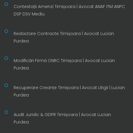
Contestații Amenzi Timișoara | Avocat ANAF ITM ANPC
DSP DSV Mediu
Redactare Contracte Timișoara | Avocat Lucian
Purdea
Modificări Firmă ONRC Timișoara | Avocat Lucian
Purdea
Recuperare Creanțe Timișoara | Avocat Litigii | Lucian
Purdea
Audit Juridic & GDPR Timișoara | Avocat Lucian
Purdea