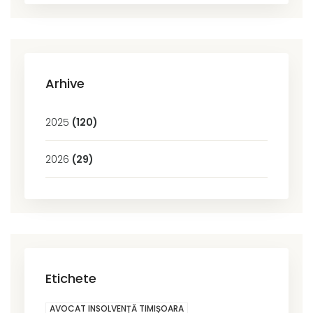
Arhive
2025
(120)
2026
(29)
Etichete
AVOCAT INSOLVENȚĂ TIMIȘOARA