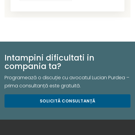
Intampini dificultati in
compania ta?
Programează o discuție cu avocatul Lucian Purdea –
prima consultanță este gratuită.
SOLICITĂ CONSULTANȚĂ