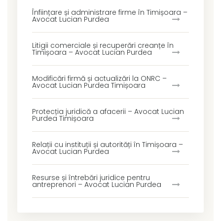
Înființare și administrare firme în Timișoara –
Avocat Lucian Purdea
Litigii comerciale și recuperări creanțe în
Timișoara – Avocat Lucian Purdea
Modificări firmă și actualizări la ONRC –
Avocat Lucian Purdea Timișoara
Protecția juridică a afacerii – Avocat Lucian
Purdea Timișoara
Relații cu instituții și autorități în Timișoara –
Avocat Lucian Purdea
Resurse și întrebări juridice pentru
antreprenori – Avocat Lucian Purdea