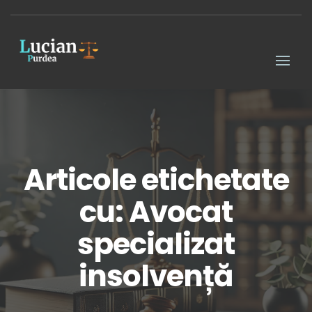
Articole etichetate
cu: Avocat
specializat
insolvență