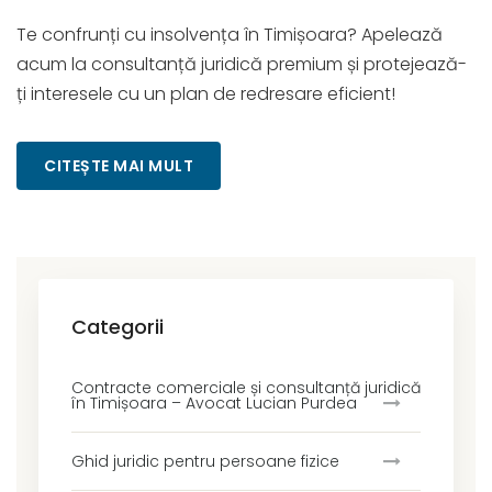
Te confrunți cu insolvența în Timișoara? Apelează
acum la consultanță juridică premium și protejează-
ți interesele cu un plan de redresare eficient!
CITEȘTE MAI MULT
Categorii
Contracte comerciale și consultanță juridică
în Timișoara – Avocat Lucian Purdea
Ghid juridic pentru persoane fizice