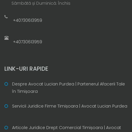
Sâmbătă și Duminică: Închis
+40730613959
+40730613959
LINK-URI RAPIDE
Despre Avocat Lucian Purdea | Partenerul Afacerii Tale
în Timișoara
Servicii Juridice Firme Timișoara | Avocat Lucian Purdea
Articole Juridice Drept Comercial Timișoara | Avocat