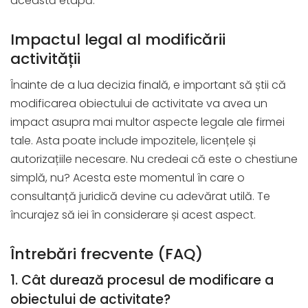
această etapă.
Impactul legal al modificării
activității
Înainte de a lua decizia finală, e important să știi că
modificarea obiectului de activitate va avea un
impact asupra mai multor aspecte legale ale firmei
tale. Asta poate include impozitele, licențele și
autorizațiile necesare. Nu credeai că este o chestiune
simplă, nu? Acesta este momentul în care o
consultanță juridică devine cu adevărat utilă. Te
încurajez să iei în considerare și acest aspect.
Întrebări frecvente (FAQ)
1. Cât durează procesul de modificare a
obiectului de activitate?