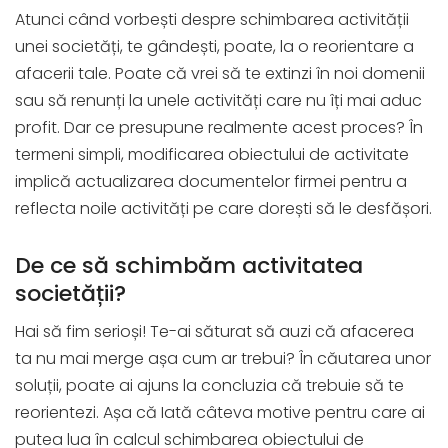
Atunci când vorbești despre schimbarea activității
unei societăți, te gândești, poate, la o reorientare a
afacerii tale. Poate că vrei să te extinzi în noi domenii
sau să renunți la unele activități care nu îți mai aduc
profit. Dar ce presupune realmente acest proces? În
termeni simpli, modificarea obiectului de activitate
implică actualizarea documentelor firmei pentru a
reflecta noile activități pe care dorești să le desfășori.
De ce să schimbăm activitatea
societății?
Hai să fim serioși! Te-ai săturat să auzi că afacerea
ta nu mai merge așa cum ar trebui? În căutarea unor
soluții, poate ai ajuns la concluzia că trebuie să te
reorientezi. Așa că Iată câteva motive pentru care ai
putea lua în calcul schimbarea obiectului de