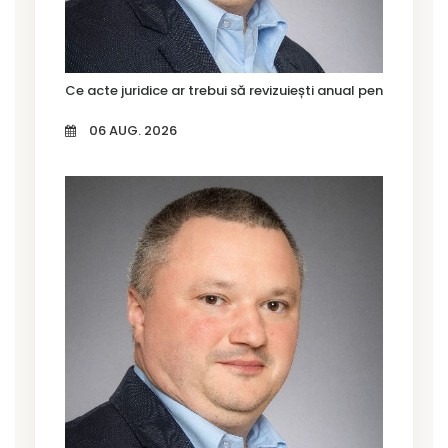
Ce acte juridice ar trebui să revizuiești anual pentru firma
06 AUG. 2026