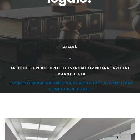
ACASĂ
ARTICOLE JURIDICE DREPT COMERCIAL TIMIȘOARA | AVOCAT
LUCIAN PURDEA
CUM POT MODIFICA OBIECTUL DE ACTIVITATE AL FIRMEI FĂRĂ
COMPLICAȚII LEGALE?