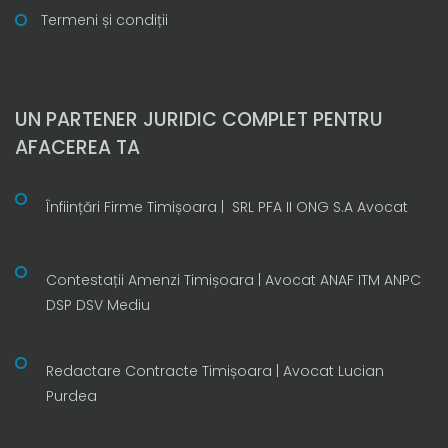
Termeni și condiții
UN PARTENER JURIDIC COMPLET PENTRU
AFACEREA TA
Înființări Firme Timișoara | SRL PFA II ONG S.A Avocat
Contestații Amenzi Timișoara | Avocat ANAF ITM ANPC
DSP DSV Mediu
Redactare Contracte Timișoara | Avocat Lucian
Purdea