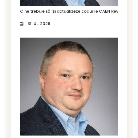
Cine trebuie să își actualizeze codurile CAEN Rev. 3 în Tim
31 IUL. 2026