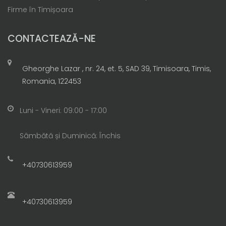
Firme în Timișoara
CONTACTEAZĂ-NE
Gheorghe Lazar , nr. 24, et. 5, SAD 39, Timisoara, Timis,
Romania, 122453
Luni - Vineri: 09:00 - 17:00
Sâmbătă și Duminică: Închis
+40730613959
+40730613959