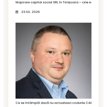
Majorare capital social SRL în Timișoara – cine este oblig
23 IUL. 2026
Ce se întâmplă dacă nu actualizezi codurile CAEN Rev. 3?