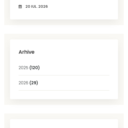
20 IUL. 2026
Arhive
2025
(120)
2026
(29)