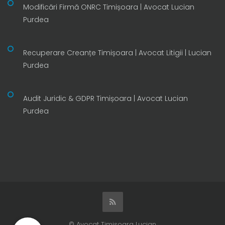
Modificări Firmă ONRC Timișoara | Avocat Lucian
Purdea
Recuperare Creanțe Timișoara | Avocat Litigii | Lucian
Purdea
Audit Juridic & GDPR Timișoara | Avocat Lucian
Purdea
© Avocat Timisoara Lucian