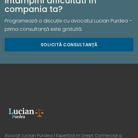
Intampini dificultati in
compania ta?
Programează o discuție cu avocatul Lucian Purdea –
prima consultanță este gratuită.
SOLICITĂ CONSULTANȚĂ
Avocat Lucian Purdea | Expertiză în Drept Comercial și