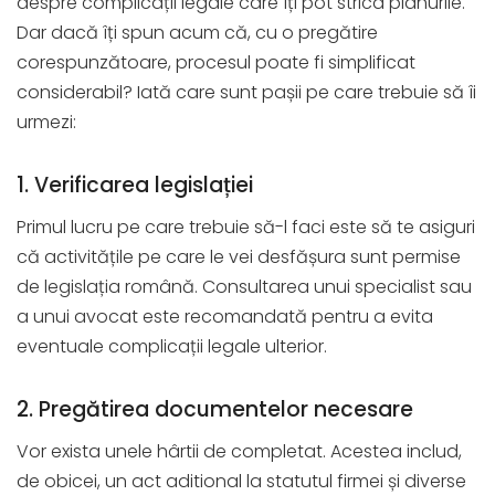
despre complicații legale care îți pot strica planurile.
Dar dacă îți spun acum că, cu o pregătire
corespunzătoare, procesul poate fi simplificat
considerabil? Iată care sunt pașii pe care trebuie să îi
urmezi:
1. Verificarea legislației
Primul lucru pe care trebuie să-l faci este să te asiguri
că activitățile pe care le vei desfășura sunt permise
de legislația română. Consultarea unui specialist sau
a unui avocat este recomandată pentru a evita
eventuale complicații legale ulterior.
2. Pregătirea documentelor necesare
Vor exista unele hârtii de completat. Acestea includ,
de obicei, un act aditional la statutul firmei și diverse