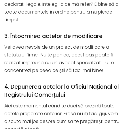
declarații legale. Intelegi la ce mă refer? E bine să ai
toate documentele în ordine pentru a nu pierde
timpul.
3. Întocmirea actelor de modificare
Vei avea nevoie de un proiect de modificare a
statutului firmei. Nu te panica, acest pas poate fi
realizat împreună cu un avocat specializat. Tu te
concentrezi pe ceea ce știi să faci mai bine!
4. Depunerea actelor la Oficiul Național al
Registrului Comerțului
Aici este momentul când te duci să prezinți toate
actele preparate anterior. Erasă nu îți faci griji, vom
discuta mai jos despre cum să te pregătești pentru