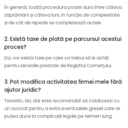
În general, toată procedura poate dura între câteva
săptămâni și câteva luni, în funcție de complexitate
și de cât de repede se completează actele.
2. Există taxe de plată pe parcursul acestui
proces?
Da, vor exista taxe pe care va trebui să le achiți
pentru serviciile prestate de Registrul Comerțului.
3. Pot modifica activitatea firmei mele fără
ajutor juridic?
Teoretic, da, dar este recomandat să colaborezi cu
un avocat pentru a evita eventualele greșeli care ar
putea duce la complicații legale pe termen lung.