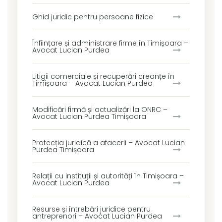
Ghid juridic pentru persoane fizice
Înființare și administrare firme în Timișoara –
Avocat Lucian Purdea
Litigii comerciale și recuperări creanțe în
Timișoara – Avocat Lucian Purdea
Modificări firmă și actualizări la ONRC –
Avocat Lucian Purdea Timișoara
Protecția juridică a afacerii – Avocat Lucian
Purdea Timișoara
Relații cu instituții și autorități în Timișoara –
Avocat Lucian Purdea
Resurse și întrebări juridice pentru
antreprenori – Avocat Lucian Purdea