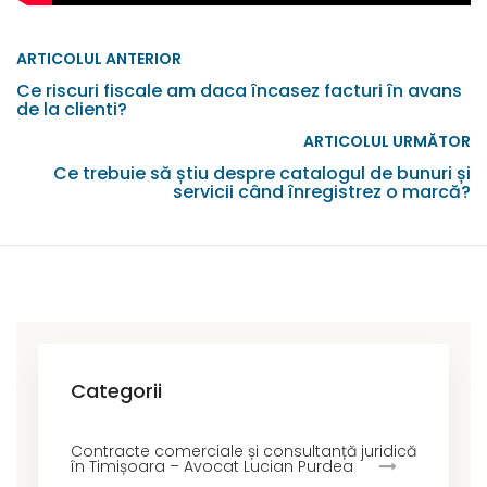
ARTICOLUL ANTERIOR
Ce riscuri fiscale am daca încasez facturi în avans
de la clienti?
ARTICOLUL URMĂTOR
Ce trebuie să știu despre catalogul de bunuri și
servicii când înregistrez o marcă?
Categorii
Contracte comerciale și consultanță juridică
în Timișoara – Avocat Lucian Purdea