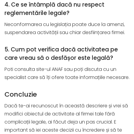
4. Ce se întâmplă dacă nu respect
reglementările legale?
Neconformarea cu legislația poate duce la amenzi,
suspendarea activității sau chiar desființarea firmei.
5. Cum pot verifica dacă activitatea pe
care vreau să o desfășor este legală?
Poti consulta site-ul ANAF sau poți discuta cu un
specialist care să îți ofere toate informațiile necesare.
Concluzie
Dacă te-ai recunoscut în această descriere și vrei să
modifici obiectul de activitate al firmei tale fără
complicații legale, ai făcut deja un pas crucial. E
important să iei aceste decizii cu încredere și să te