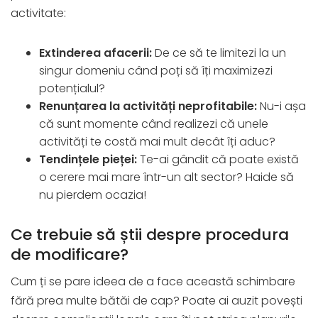
activitate:
Extinderea afacerii:
De ce să te limitezi la un
singur domeniu când poți să îți maximizezi
potențialul?
Renunțarea la activități neprofitabile:
Nu-i așa
că sunt momente când realizezi că unele
activități te costă mai mult decât îți aduc?
Tendințele pieței:
Te-ai gândit că poate există
o cerere mai mare într-un alt sector? Haide să
nu pierdem ocazia!
Ce trebuie să știi despre procedura
de modificare?
Cum ți se pare ideea de a face această schimbare
fără prea multe bătăi de cap? Poate ai auzit povești