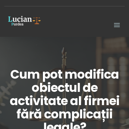
Cum pot modifica
obiectul de
activitate al firmei
fără complicații
legale?