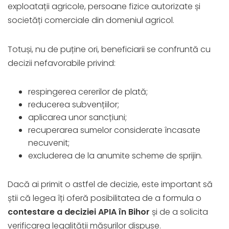
exploatații agricole, persoane fizice autorizate și
societăți comerciale din domeniul agricol.
Totuși, nu de puține ori, beneficiarii se confruntă cu
decizii nefavorabile privind:
respingerea cererilor de plată;
reducerea subvențiilor;
aplicarea unor sancțiuni;
recuperarea sumelor considerate încasate
necuvenit;
excluderea de la anumite scheme de sprijin.
Dacă ai primit o astfel de decizie, este important să
știi că legea îți oferă posibilitatea de a formula o
contestare a deciziei APIA în Bihor
și de a solicita
verificarea legalității măsurilor dispuse.