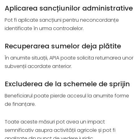
Aplicarea sancțiunilor administrative
Pot fi aplicate sancțiuni pentru neconcordanțe
identificate în urma controalelor.
Recuperarea sumelor deja plătite
În anumite situații, APIA poate solicita returnarea unor
subvenții acordate anterior.
Excluderea de la schemele de sprijin
Beneficiarul poate pierde accesul la anumite forme
de finanțare.
Toate aceste măsuri pot avea un impact
semnificativ asupra activității agricole și pot fi
analizate din punct de vedere juridic.