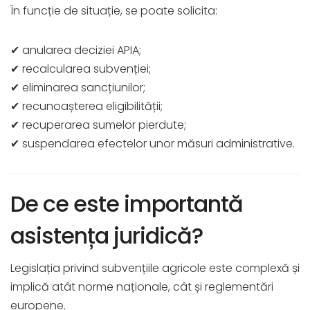
În funcție de situație, se poate solicita:
✔ anularea deciziei APIA;
✔ recalcularea subvenției;
✔ eliminarea sancțiunilor;
✔ recunoașterea eligibilității;
✔ recuperarea sumelor pierdute;
✔ suspendarea efectelor unor măsuri administrative.
De ce este importantă
asistența juridică?
Legislația privind subvențiile agricole este complexă și
implică atât norme naționale, cât și reglementări
europene.