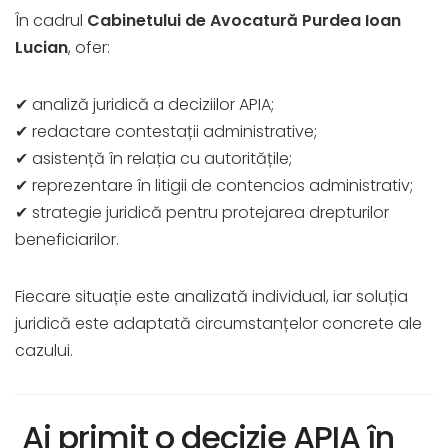
În cadrul
Cabinetului de Avocatură Purdea Ioan
Lucian
, ofer:
✔ analiză juridică a deciziilor APIA;
✔ redactare contestații administrative;
✔ asistență în relația cu autoritățile;
✔ reprezentare în litigii de contencios administrativ;
✔ strategie juridică pentru protejarea drepturilor
beneficiarilor.
Fiecare situație este analizată individual, iar soluția
juridică este adaptată circumstanțelor concrete ale
cazului.
Ai primit o decizie APIA în