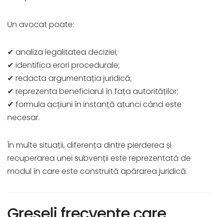
Un avocat poate:
✔ analiza legalitatea deciziei;
✔ identifica erori procedurale;
✔ redacta argumentația juridică;
✔ reprezenta beneficiarul în fața autorităților;
✔ formula acțiuni în instanță atunci când este
necesar.
În multe situații, diferența dintre pierderea și
recuperarea unei subvenții este reprezentată de
modul în care este construită apărarea juridică.
Greșeli frecvente care