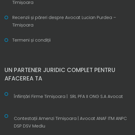
Timișoara
Recenzii și păreri despre Avocat Lucian Purdea –
Timișoara
Termeni și condiții
UN PARTENER JURIDIC COMPLET PENTRU
AFACEREA TA
Înființări Firme Timișoara | SRL PFA II ONG S.A Avocat
Contestații Amenzi Timișoara | Avocat ANAF ITM ANPC
DSP DSV Mediu