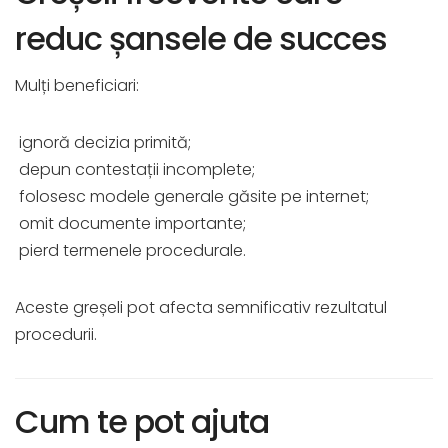
reduc șansele de succes
Mulți beneficiari:
ignoră decizia primită;
depun contestații incomplete;
folosesc modele generale găsite pe internet;
omit documente importante;
pierd termenele procedurale.
Aceste greșeli pot afecta semnificativ rezultatul
procedurii.
Cum te pot ajuta