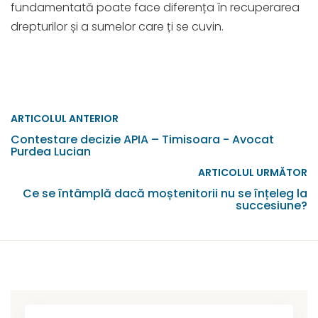
fundamentată poate face diferența în recuperarea
drepturilor și a sumelor care ți se cuvin.
ARTICOLUL ANTERIOR
Contestare decizie APIA – Timisoara - Avocat
Purdea Lucian
ARTICOLUL URMĂTOR
Ce se întâmplă dacă moștenitorii nu se înțeleg la
succesiune?