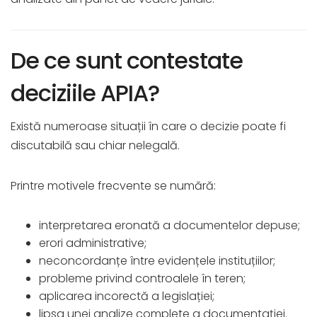
De ce sunt contestate
deciziile APIA?
Există numeroase situații în care o decizie poate fi
discutabilă sau chiar nelegală.
Printre motivele frecvente se numără:
interpretarea eronată a documentelor depuse;
erori administrative;
neconcordanțe între evidențele instituțiilor;
probleme privind controalele în teren;
aplicarea incorectă a legislației;
lipsa unei analize complete a documentației.