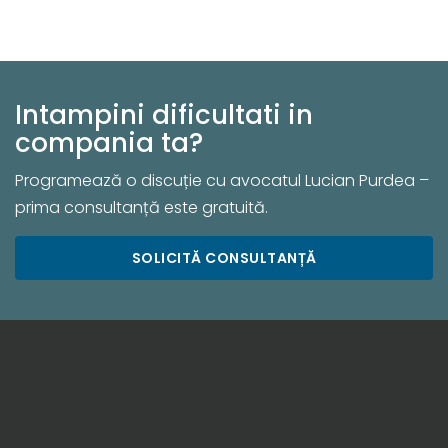
Intampini dificultati in
compania ta?
Programează o discuție cu avocatul Lucian Purdea –
prima consultanță este gratuită.
SOLICITĂ CONSULTANȚĂ