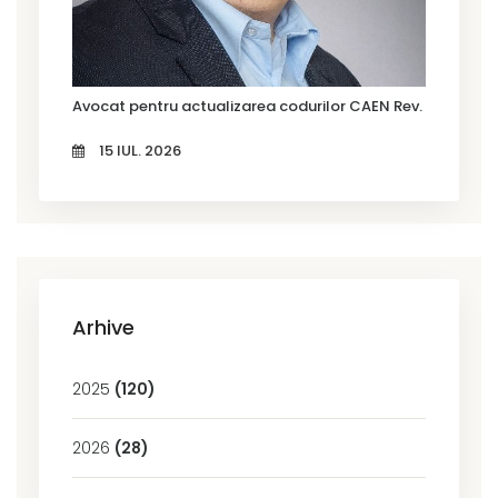
Avocat pentru actualizarea codurilor CAEN Rev. 3 în Timi
15 IUL. 2026
Arhive
2025
(120)
2026
(28)