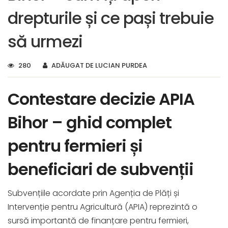
drepturile și ce pași trebuie
să urmezi
280
ADĂUGAT DE LUCIAN PURDEA
Contestare decizie APIA
Bihor – ghid complet
pentru fermieri și
beneficiari de subvenții
Subvențiile acordate prin Agenția de Plăți și
Intervenție pentru Agricultură (APIA) reprezintă o
sursă importantă de finanțare pentru fermieri,