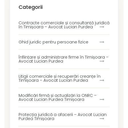
Categorii
Contracte comerciale și consultanță juridică
în Timișoara – Avocat Lucian Purdea
Ghid juridic pentru persoane fizice
Înființare și administrare firme în Timișoara –
Avocat Lucian Purdea
Litigii comerciale și recuperări creanțe în
Timișoara – Avocat Lucian Purdea
Modificări firmă și actualizări la ONRC –
Avocat Lucian Purdea Timișoara
Protecția juridică a afacerii – Avocat Lucian
Purdea Timișoara