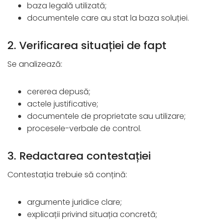
baza legală utilizată;
documentele care au stat la baza soluției.
2. Verificarea situației de fapt
Se analizează:
cererea depusă;
actele justificative;
documentele de proprietate sau utilizare;
procesele-verbale de control.
3. Redactarea contestației
Contestația trebuie să conțină:
argumente juridice clare;
explicații privind situația concretă;