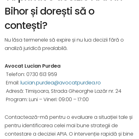
Bihor și dorești să o
contești?
Nu lăsa termenele să expire și nu lua decizii fără o
analiză juridică prealabilă.
Avocat Lucian Purdea
Telefon: 0730 613 959
Email:
lucian.purdea@avocatpurdea.ro
Adresă: Timișoara, Strada Gheorghe Lazăr nr. 24
Program: Luni – Vineri: 09:00 – 17:00
Contactează-mă pentru o evaluare a situației tale și
pentru identificarea celei mai bune strategii de
contestare a deciziei APIA. O intervenție rapidă și bine