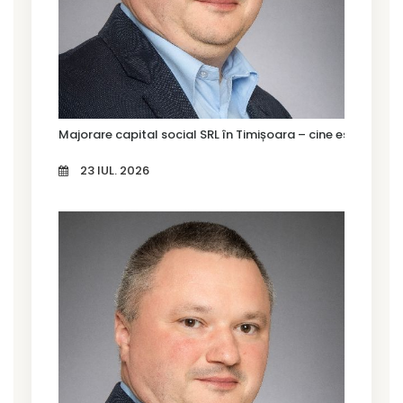
Majorare capital social SRL în Timișoara – cine este oblig
23 IUL. 2026