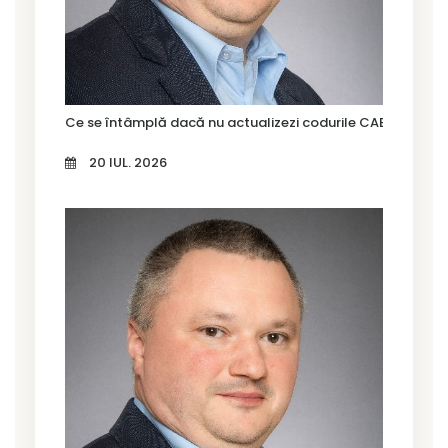
Ce se întâmplă dacă nu actualizezi codurile CAEN Rev. 3?
20 IUL. 2026