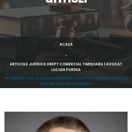
ACASĂ
ARTICOLE JURIDICE DREPT COMERCIAL TIMIȘOARA | AVOCAT
LUCIAN PURDEA
CONTESTARE DECIZIE APIA BIHOR – CUM ÎȚI APERI DREPTURILE ȘI
CE PAȘI TREBUIE SĂ URMEZI