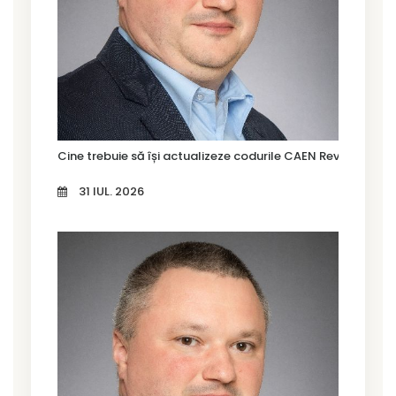
Cine trebuie să își actualizeze codurile CAEN Rev. 3 în Tim
31 IUL. 2026