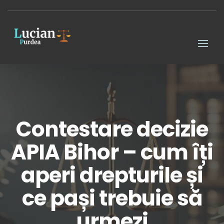
Contestare decizie
APIA Bihor – cum îți
aperi drepturile și
ce pași trebuie să
urmezi