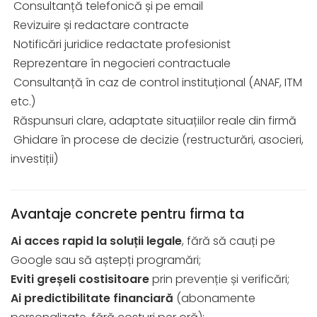
Consultanță telefonică și pe email
Revizuire și redactare contracte
Notificări juridice redactate profesionist
Reprezentare în negocieri contractuale
Consultanță în caz de control instituțional (ANAF, ITM
etc.)
Răspunsuri clare, adaptate situațiilor reale din firmă
Ghidare în procese de decizie (restructurări, asocieri,
investiții)
Avantaje concrete pentru firma ta
Ai acces rapid la soluții legale
, fără să cauți pe
Google sau să aștepți programări;
Eviti greșeli costisitoare
prin prevenție și verificări;
Ai predictibilitate financiară
(abonamente