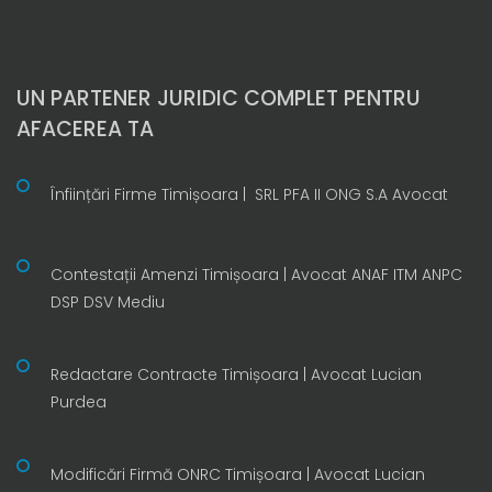
UN PARTENER JURIDIC COMPLET PENTRU
AFACEREA TA
Înființări Firme Timișoara | SRL PFA II ONG S.A Avocat
Contestații Amenzi Timișoara | Avocat ANAF ITM ANPC
DSP DSV Mediu
Redactare Contracte Timișoara | Avocat Lucian
Purdea
Modificări Firmă ONRC Timișoara | Avocat Lucian