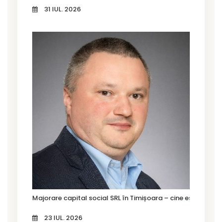
31 IUL. 2026
Majorare capital social SRL în Timișoara – cine este oblig
23 IUL. 2026