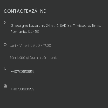
CONTACTEAZĂ-NE
Gheorghe Lazar , nr. 24, et. 5, SAD 39, Timisoara, Timis,
Romania, 122453
Luni - Vineri: 09:00 - 17:00
Sâmbătă și Duminică: Închis
+40730613959
+40730613959