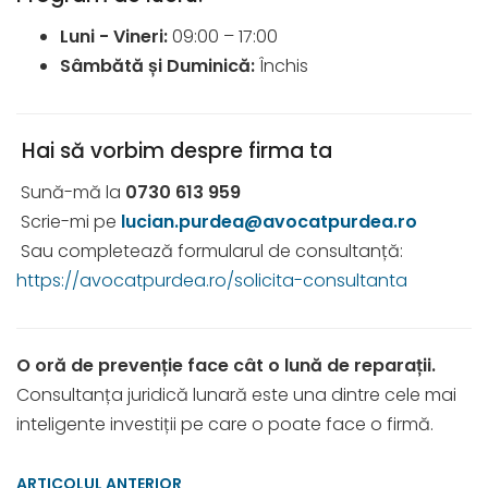
Luni - Vineri:
09:00 – 17:00
Sâmbătă și Duminică:
Închis
Hai să vorbim despre firma ta
Sună-mă la
0730 613 959
Scrie-mi pe
lucian.purdea@avocatpurdea.ro
Sau completează formularul de consultanță:
https://avocatpurdea.ro/solicita-consultanta
O oră de prevenție face cât o lună de reparații.
Consultanța juridică lunară este una dintre cele mai
inteligente investiții pe care o poate face o firmă.
ARTICOLUL ANTERIOR