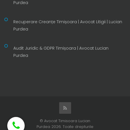
Purdea
Recuperare Creanțe Timișoara | Avocat Litigii | Lucian
Purdea
Audit Juridic & GDPR Timișoara | Avocat Lucian
Purdea
© Avocat Timisoara Lucian
Purdea 2026. Toate drepturile