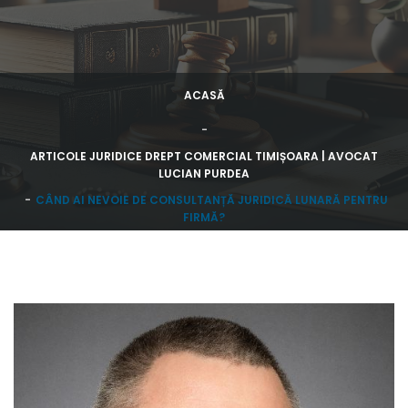
ACASĂ
ARTICOLE JURIDICE DREPT COMERCIAL TIMIȘOARA | AVOCAT
LUCIAN PURDEA
CÂND AI NEVOIE DE CONSULTANȚĂ JURIDICĂ LUNARĂ PENTRU
FIRMĂ?