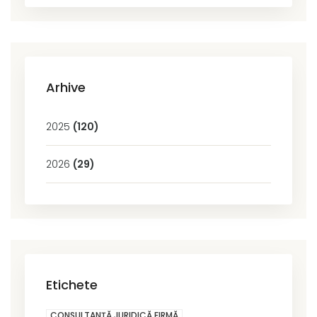
Arhive
2025
(120)
2026
(29)
Etichete
CONSULTANȚĂ JURIDICĂ FIRMĂ