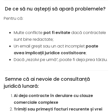
De ce să nu aștepți să apară problemele?
Pentru că:
Multe conflicte
pot fi evitate
dacă contractele
sunt bine redactate;
Un email greșit sau un act incomplet
poate
avea implicații juridice costisitoare
;
Dacă „rezolvi pe urmă”, poate fi deja prea târziu.
Semne că ai nevoie de consultanță
juridică lunară:
Ai deja contracte în derulare cu clauze
comerciale complexe
Trimiți sau primești facturi recurente și vrei