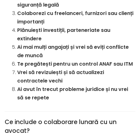
siguranță legală
Colaborezi cu freelanceri, furnizori sau clienți
importanți
Plănuiești investiții, parteneriate sau
extindere
Ai mai mulți angajați și vrei să eviți conflicte
de muncă
Te pregătești pentru un control ANAF sau ITM
Vrei să revizuiești și să actualizezi
contractele vechi
Ai avut în trecut probleme juridice și nu vrei
să se repete
Ce include o colaborare lunară cu un
avocat?