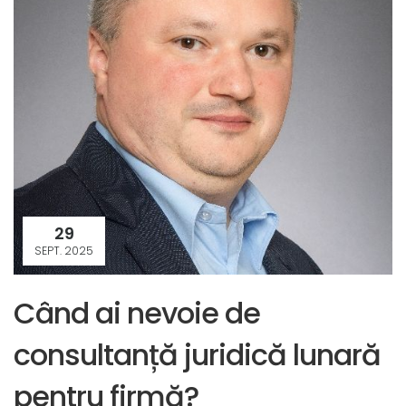
29
SEPT. 2025
Când ai nevoie de
consultanță juridică lunară
pentru firmă?