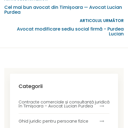
Cel mai bun avocat din Timișoara — Avocat Lucian
Purdea
ARTICOLUL URMĂTOR
Avocat modificare sediu social firmă - Purdea
Lucian
Categorii
Contracte comerciale și consultanță juridică
în Timișoara – Avocat Lucian Purdea
Ghid juridic pentru persoane fizice