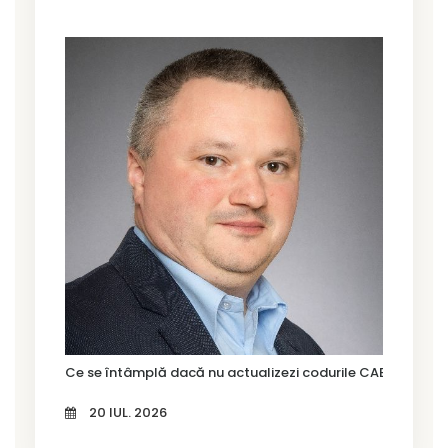
Ce se întâmplă dacă nu actualizezi codurile CAEN Rev. 3?
20 IUL. 2026