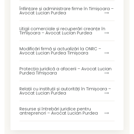
Înființare și administrare firme în Timișoara –
Avocat Lucian Purdea
Litigii comerciale și recuperări creanțe în
Timișoara – Avocat Lucian Purdea
Modificări firmă și actualizări la ONRC –
Avocat Lucian Purdea Timișoara
Protecția juridică a afacerii – Avocat Lucian
Purdea Timișoara
Relații cu instituții și autorități în Timișoara –
Avocat Lucian Purdea
Resurse și întrebări juridice pentru
antreprenori – Avocat Lucian Purdea