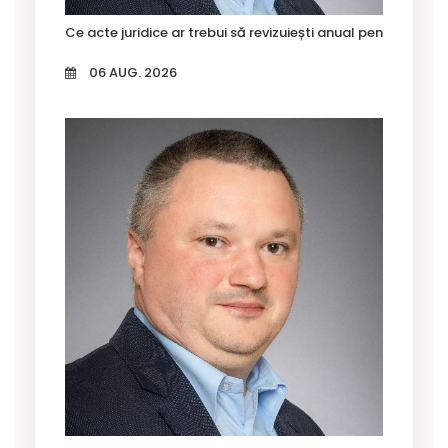
Ce acte juridice ar trebui să revizuiești anual pentru firma
06 AUG. 2026