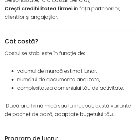
personalizate, fără costuri per oră);
Crești credibilitatea firmei
în fața partenerilor,
clienților și angajaților.
Cât costă?
Costul se stabilește în funcție de:
volumul de muncă estimat lunar,
numărul de documente analizate,
complexitatea domeniului tău de activitate.
Dacă ai o firmă mică sau la început, există variante
de pachet de bază, adaptate bugetului tău.
Program de lucru: