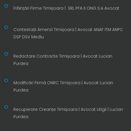
Înființări Firme Timișoara | SRL PFA II ONG S.A Avocat
Contestații Amenzi Timișoara | Avocat ANAF ITM ANPC
DSP DSV Mediu
Redactare Contracte Timișoara | Avocat Lucian
Purdea
Modificări Firmă ONRC Timișoara | Avocat Lucian
Purdea
Recuperare Creanțe Timișoara | Avocat Litigii | Lucian
Purdea