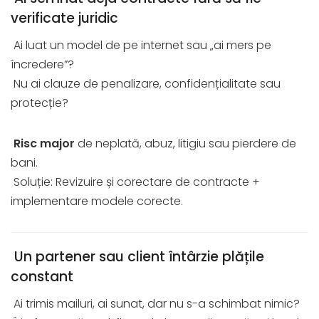
verificate juridic
Ai luat un model de pe internet sau „ai mers pe
încredere”?
Nu ai clauze de penalizare, confidențialitate sau
protecție?
Risc major
de neplată, abuz, litigiu sau pierdere de
bani.
Soluție: Revizuire și corectare de contracte +
implementare modele corecte.
Un partener sau client întârzie plățile
constant
Ai trimis mailuri, ai sunat, dar nu s-a schimbat nimic?