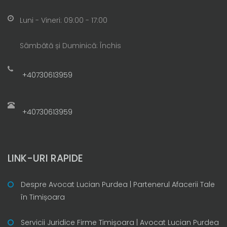
Luni - Vineri: 09:00 - 17:00
Sâmbătă și Duminică: Închis
+40730613959
+40730613959
LINK-URI RAPIDE
Despre Avocat Lucian Purdea | Partenerul Afacerii Tale
în Timișoara
Servicii Juridice Firme Timișoara | Avocat Lucian Purdea