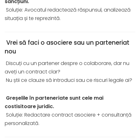
sancțiuni.
Soluție: Avocatul redactează răspunsul, analizează
situația și te reprezintă.
Vrei să faci o asociere sau un parteneriat
nou
Discuți cu un partener despre o colaborare, dar nu
aveți un contract clar?
Nu știi ce clauze să introduci sau ce riscuri legale ai?
Greșelile în parteneriate sunt cele mai
costisitoare juridic.
Soluție: Redactare contract asociere + consultanță
personalizată.