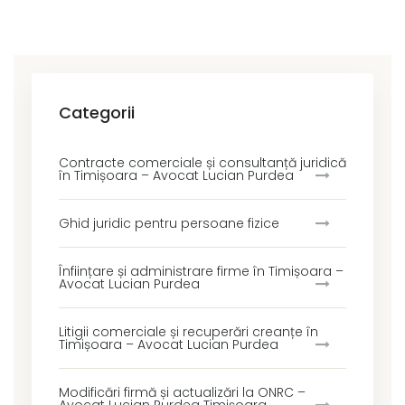
Categorii
Contracte comerciale și consultanță juridică
în Timișoara – Avocat Lucian Purdea
Ghid juridic pentru persoane fizice
Înființare și administrare firme în Timișoara –
Avocat Lucian Purdea
Litigii comerciale și recuperări creanțe în
Timișoara – Avocat Lucian Purdea
Modificări firmă și actualizări la ONRC –
Avocat Lucian Purdea Timișoara