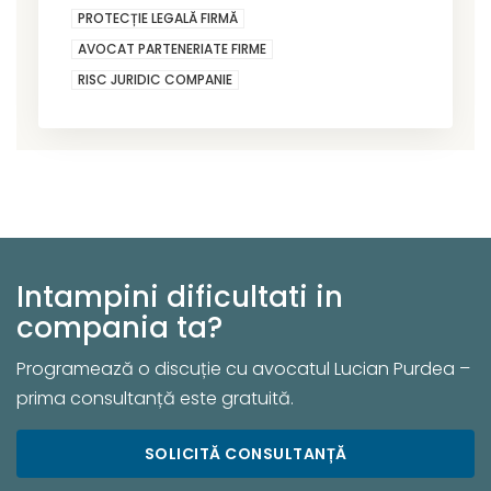
PROTECȚIE LEGALĂ FIRMĂ
AVOCAT PARTENERIATE FIRME
RISC JURIDIC COMPANIE
Intampini dificultati in
compania ta?
Programează o discuție cu avocatul Lucian Purdea –
prima consultanță este gratuită.
SOLICITĂ CONSULTANȚĂ