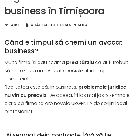
business în Timișoara
489
ADĂUGAT DE LUCIAN PURDEA
Când e timpul să chemi un avocat
business?
Multe firme își dau seama
prea târziu
că ar fi trebuit
să lucreze cu un avocat specializat în drept
comercial.
Realitatea este că, în business,
problemele juridice
nu vin cu preaviz
. De aceea, îți las mai jos 5 semnale
clare că firma ta are nevoie URGENTĂ de sprijin legal
profesionist:
Ai semnat deja contracte fără să fie