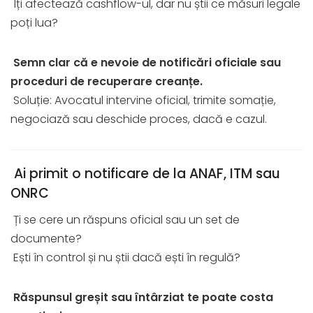
Îți afectează cashflow-ul, dar nu știi ce măsuri legale
poți lua?
Semn clar că e nevoie de notificări oficiale sau
proceduri de recuperare creanțe.
Soluție: Avocatul intervine oficial, trimite somație,
negociază sau deschide proces, dacă e cazul.
Ai primit o notificare de la ANAF, ITM sau
ONRC
Ți se cere un răspuns oficial sau un set de
documente?
Ești în control și nu știi dacă ești în regulă?
Răspunsul greșit sau întârziat te poate costa