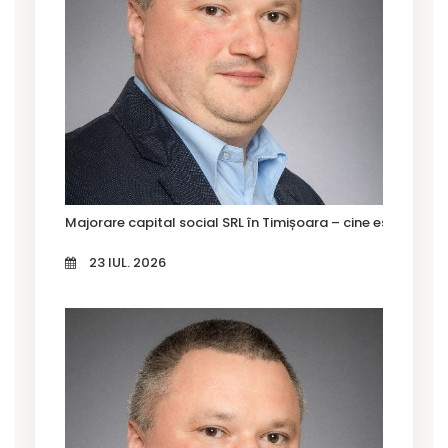
Majorare capital social SRL în Timișoara – cine este oblig
23 IUL. 2026