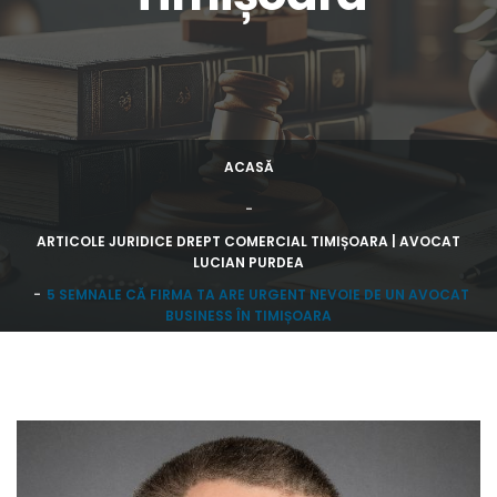
ACASĂ
ARTICOLE JURIDICE DREPT COMERCIAL TIMIȘOARA | AVOCAT
LUCIAN PURDEA
5 SEMNALE CĂ FIRMA TA ARE URGENT NEVOIE DE UN AVOCAT
BUSINESS ÎN TIMIȘOARA