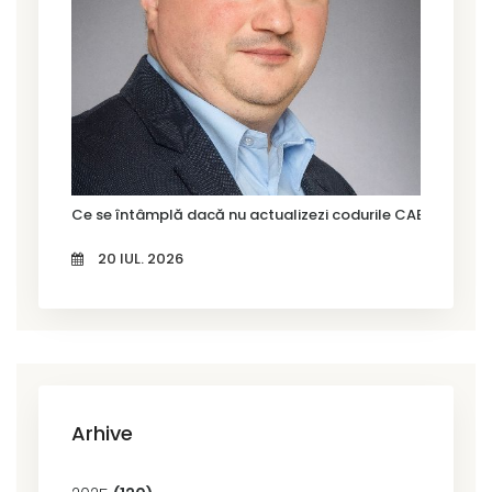
Ce se întâmplă dacă nu actualizezi codurile CAEN Rev. 3?
20 IUL. 2026
Arhive