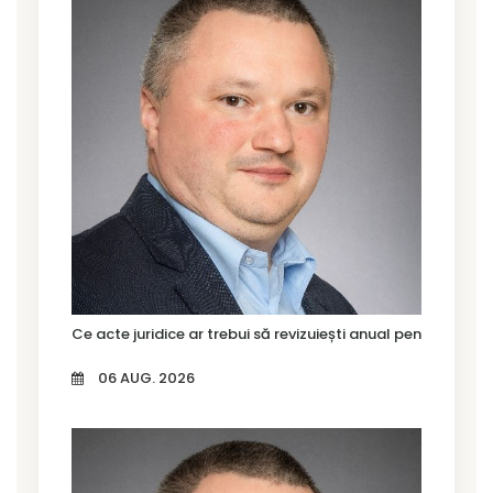
Ce acte juridice ar trebui să revizuiești anual pentru firma
06 AUG. 2026