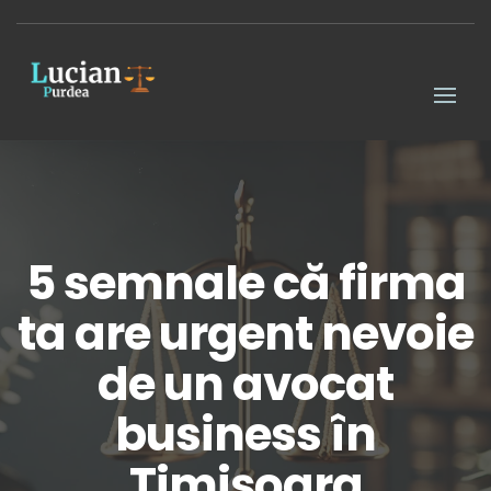
5 semnale că firma
ta are urgent nevoie
de un avocat
business în
Timișoara