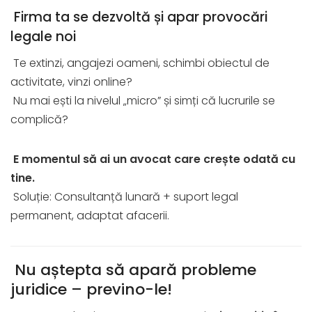
Firma ta se dezvoltă și apar provocări
legale noi
Te extinzi, angajezi oameni, schimbi obiectul de
activitate, vinzi online?
Nu mai ești la nivelul „micro” și simți că lucrurile se
complică?
E momentul să ai un avocat care crește odată cu
tine.
Soluție: Consultanță lunară + suport legal
permanent, adaptat afacerii.
Nu aștepta să apară probleme
juridice – previno-le!