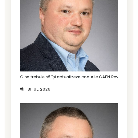
Cine trebuie să își actualizeze codurile CAEN Rev. 3 în Tim
31 IUL. 2026